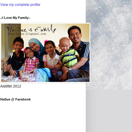
View my complete profile
.:I Love My Family:.
Aidilfitri 2012
HaSue @ Facebook