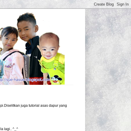
i.Diselitkan juga tutorial asas dapur yang
a lagi.. ^_^