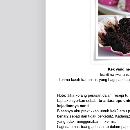
Kek yang mo
[gandingan warna puti
Terima kasih kat ahkak yang bagi papercup
Note: Jika korang perasan,dalam resepi tu 
tapi aku syorkan sebab
itu antara tips un
kejadiannya nanti
..
Biasanya aku praktikkan untuk kek2 atau p
benar2 sebati dan tidak berketul2. Kadang
yang tidak menggunakan mixer ni..
Lagi satu,nak tuang adunan ke dalam pape