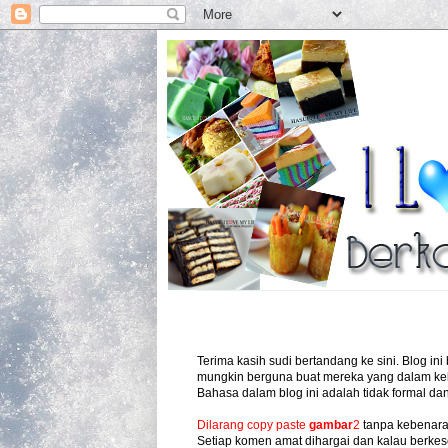
Terima kasih sudi bertandang ke sini. Blog in
mungkin berguna buat mereka yang dalam kek
Bahasa dalam blog ini adalah tidak formal dan 
Dilarang copy paste
gambar
2
tanpa kebenara
Setiap komen amat dihargai dan kalau berkesem