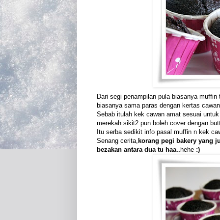
Dari segi penampilan pula biasanya muffin 
biasanya sama paras dengan kertas cawan i
Sebab itulah kek cawan amat sesuai untuk
merekah sikit2 pun boleh cover dengan but
Itu serba sedikit info pasal muffin n kek 
Senang cerita,
korang pegi bakery yang ju
bezakan antara dua tu haa..
hehe
:)