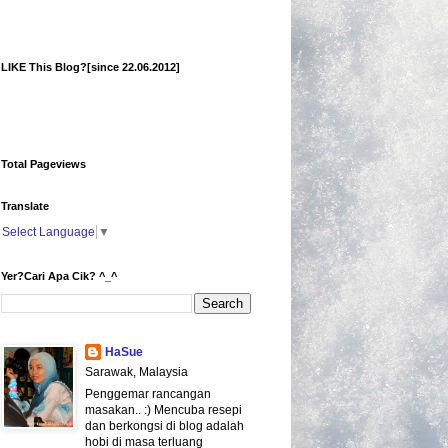
LIKE This Blog?[since 22.06.2012]
Total Pageviews
Translate
Select Language
▼
Yer?Cari Apa Cik? ^_^
HaSue
Sarawak, Malaysia
Penggemar rancangan
masakan.. :) Mencuba resepi
dan berkongsi di blog adalah
hobi di masa terluang