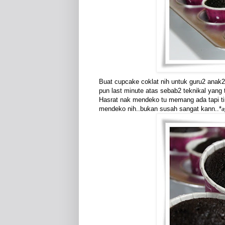
Buat cupcake coklat nih untuk guru2 anak
pun last minute atas sebab2 teknikal yang 
Hasrat nak mendeko tu memang ada tapi tin
mendeko nih..bukan susah sangat kann..*
a